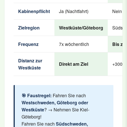
Kabinenpflicht
Ja (Nachtfahrt)
Nein (
Zielregion
Westküste/Göteborg
Südsch
Frequenz
7x wöchentlich
Bis zu 
Distanz zur
Direkt am Ziel
+300 k
Westküste
🎯 Faustregel:
Fahren Sie nach
Westschweden, Göteborg oder
Westküste
? → Nehmen Sie Kiel-
Göteborg!
Fahren Sie nach
Südschweden,