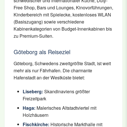
schwedischer und internationaler Küche, Duty-
Free Shop, Bars und Lounges, Kinovorführungen,
Kinderbereich mit Spielecke, kostenloses WLAN
(Basiszugang) sowie verschiedene
Kabinenkategorien von Budget-Innenkabinen bis
zu Premium-Suiten.
Göteborg als Reiseziel
Göteborg, Schwedens zweitgrößte Stadt, ist weit
mehr als nur Fährhafen. Die charmante
Hafenstadt an der Westküste bietet:
Liseberg:
Skandinaviens größter
Freizeitpark
Haga:
Malerisches Altstadtviertel mit
Holzhäusern
Fischkirche:
Historische Markthalle mit