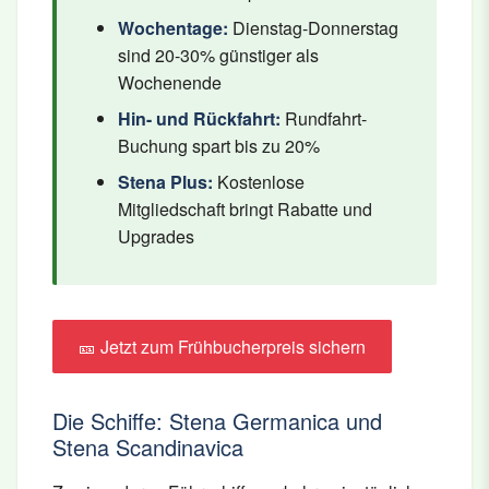
Wochentage:
Dienstag-Donnerstag
sind 20-30% günstiger als
Wochenende
Hin- und Rückfahrt:
Rundfahrt-
Buchung spart bis zu 20%
Stena Plus:
Kostenlose
Mitgliedschaft bringt Rabatte und
Upgrades
🎫 Jetzt zum Frühbucherpreis sichern
Die Schiffe: Stena Germanica und
Stena Scandinavica