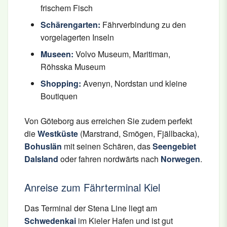
frischem Fisch
Schärengarten:
Fährverbindung zu den
vorgelagerten Inseln
Museen:
Volvo Museum, Maritiman,
Röhsska Museum
Shopping:
Avenyn, Nordstan und kleine
Boutiquen
Von Göteborg aus erreichen Sie zudem perfekt
die
Westküste
(Marstrand, Smögen, Fjällbacka),
Bohuslän
mit seinen Schären, das
Seengebiet
Dalsland
oder fahren nordwärts nach
Norwegen
.
Anreise zum Fährterminal Kiel
Das Terminal der Stena Line liegt am
Schwedenkai
im Kieler Hafen und ist gut