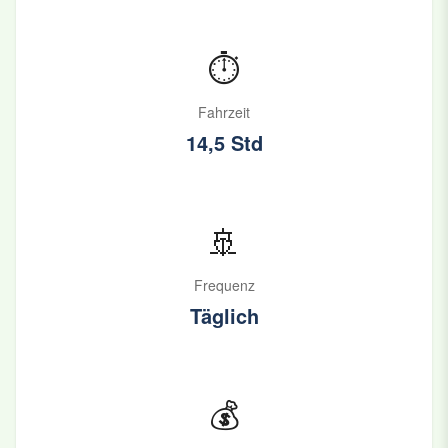
⏱️
Fahrzeit
14,5 Std
🚢
Frequenz
Täglich
💰