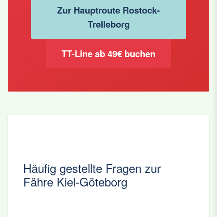
Zur Hauptroute Rostock-
Trelleborg
TT-Line ab 49€ buchen
Häufig gestellte Fragen zur
Fähre Kiel-Göteborg