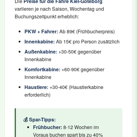
Die
Preise für die Fähre Kiel-Göteborg
variieren je nach Saison, Wochentag und
Buchungszeitpunkt erheblich:
PKW + Fahrer:
Ab 89€ (Frühbucherpreis)
Innenkabine:
Ab 15€ pro Person zusätzlich
Außenkabine:
+30-50€ gegenüber
Innenkabine
Komfortkabine:
+60-90€ gegenüber
Innenkabine
Haustiere:
+30-40€ (Haustierkabine
erforderlich)
💰 Spar-Tipps:
Frühbucher:
8-12 Wochen im
Voraus buchen spart bis zu 40%