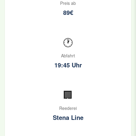
Preis ab
89€
🕐
Abfahrt
19:45 Uhr
🏢
Reederei
Stena Line