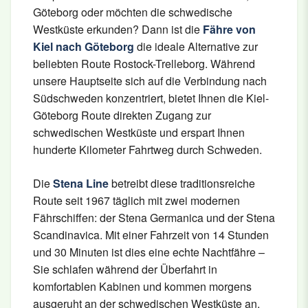
Göteborg oder möchten die schwedische
Westküste erkunden? Dann ist die
Fähre von
Kiel nach Göteborg
die ideale Alternative zur
beliebten Route Rostock-Trelleborg. Während
unsere Hauptseite sich auf die Verbindung nach
Südschweden konzentriert, bietet Ihnen die Kiel-
Göteborg Route direkten Zugang zur
schwedischen Westküste und erspart Ihnen
hunderte Kilometer Fahrtweg durch Schweden.
Die
Stena Line
betreibt diese traditionsreiche
Route seit 1967 täglich mit zwei modernen
Fährschiffen: der Stena Germanica und der Stena
Scandinavica. Mit einer Fahrzeit von 14 Stunden
und 30 Minuten ist dies eine echte Nachtfähre –
Sie schlafen während der Überfahrt in
komfortablen Kabinen und kommen morgens
ausgeruht an der schwedischen Westküste an.