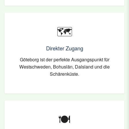
🗺️
Direkter Zugang
Göteborg ist der perfekte Ausgangspunkt für
Westschweden, Bohuslän, Dalsland und die
Schärenküste.
🍽️