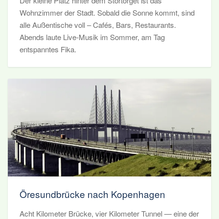
Der kleine Platz hinter dem Stortorget ist das
Wohnzimmer der Stadt. Sobald die Sonne kommt, sind
alle Außentische voll – Cafés, Bars, Restaurants.
Abends laute Live-Musik im Sommer, am Tag
entspanntes Fika.
Öresundbrücke nach Kopenhagen
Acht Kilometer Brücke, vier Kilometer Tunnel — eine der