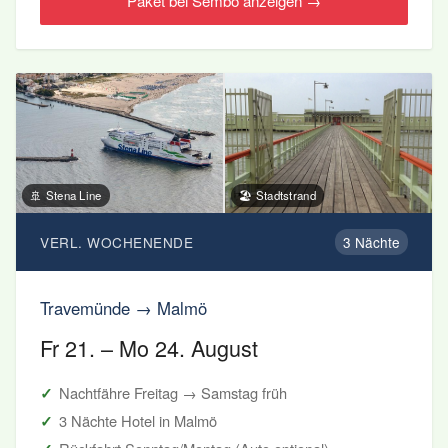
Paket bei Sembo anzeigen →
🚢 Stena Line
🏖️ Stadtstrand
VERL. WOCHENENDE
3 Nächte
Travemünde → Malmö
Fr 21. – Mo 24. August
Nachtfähre Freitag → Samstag früh
3 Nächte Hotel in Malmö