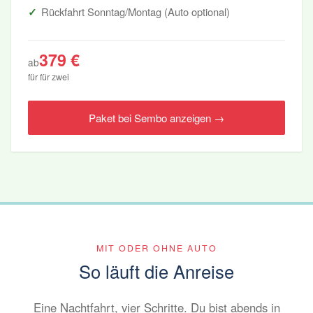
Rückfahrt Sonntag/Montag (Auto optional)
379 €
ab
für für zwei
Paket bei Sembo anzeigen →
MIT ODER OHNE AUTO
So läuft die Anreise
Eine Nachtfahrt, vier Schritte. Du bist abends in