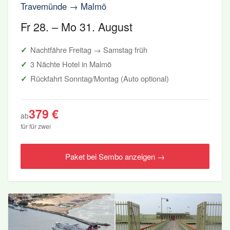
Travemünde → Malmö
Fr 28. – Mo 31. August
Nachtfähre Freitag → Samstag früh
3 Nächte Hotel in Malmö
Rückfahrt Sonntag/Montag (Auto optional)
379 €
ab
für für zwei
Paket bei Sembo anzeigen →