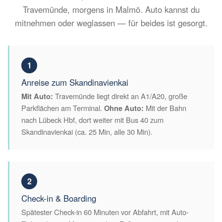
Travemünde, morgens in Malmö. Auto kannst du
mitnehmen oder weglassen — für beides ist gesorgt.
1
Anreise zum Skandinavienkai
Mit Auto:
Travemünde liegt direkt an A1/A20, große
Parkflächen am Terminal.
Ohne Auto:
Mit der Bahn
nach Lübeck Hbf, dort weiter mit Bus 40 zum
Skandinavienkai (ca. 25 Min, alle 30 Min).
2
Check-in & Boarding
Spätester Check-in 60 Minuten vor Abfahrt, mit Auto-