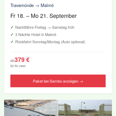
Travemünde → Malmö
Fr 18. – Mo 21. September
Nachtfähre Freitag → Samstag früh
3 Nächte Hotel in Malmö
Rückfahrt Sonntag/Montag (Auto optional)
379 €
ab
für für zwei
Paket bei Sembo anzeigen →