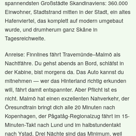
spannendsten Großstädte Skandinaviens: 360.000
Einwohner, Stadtstrand mitten in der Stadt, ein altes
Hafenviertel, das komplett auf modern umgebaut
wurde, und drumherum ganz Skåne in
Tagesreichweite.
Anreise: Finnlines fährt Travemünde–Malmö als
Nachtfähre. Du gehst abends an Bord, schläfst in
der Kabine, bist morgens da. Das Auto kannst du
mitnehmen — wer das Hinterland richtig erkunden
will, fährt damit entspannter. Aber Pflicht ist es
nicht. Malmö hat einen exzellenten Nahverkehr, der
Öresundtrain bringt dich alle 20 Minuten nach
Kopenhagen, der Pågatåg-Regionalzug fährt im 15-
Minuten-Takt nach Lund und im halbstundentakt
nach Ystad. Drei Nächte sind das Minimum, weil