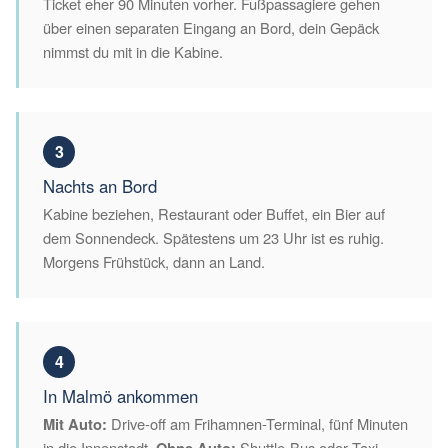
Ticket eher 90 Minuten vorher. Fußpassagiere gehen
über einen separaten Eingang an Bord, dein Gepäck
nimmst du mit in die Kabine.
3
Nachts an Bord
Kabine beziehen, Restaurant oder Buffet, ein Bier auf
dem Sonnendeck. Spätestens um 23 Uhr ist es ruhig.
Morgens Frühstück, dann an Land.
4
In Malmö ankommen
Mit Auto:
Drive-off am Frihamnen-Terminal, fünf Minuten
in die Innenstadt.
Shuttle-Bus oder Taxi