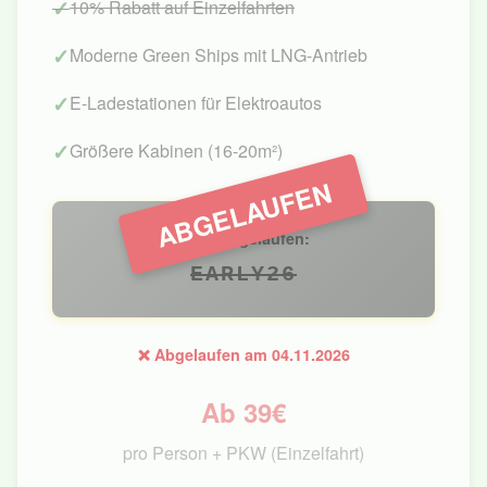
10% Rabatt auf Einzelfahrten
Moderne Green Ships mit LNG-Antrieb
E-Ladestationen für Elektroautos
Größere Kabinen (16-20m²)
ABGELAUFEN
Code abgelaufen:
EARLY26
❌ Abgelaufen am 04.11.2026
Ab 39€
pro Person + PKW (Einzelfahrt)