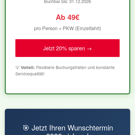
Buchbar bis: 31.12.2026
Ab 49€
pro Person + PKW (Einzelfahrt)
Jetzt 20% sparen →
💡
Flexiblere Buchungsfristen und konstante
Vorteil:
Servicequalität!
🎯 Jetzt Ihren Wunschtermin