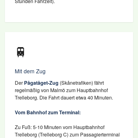
Stunden Fahrzeit).
🚆
Mit dem Zug
Der
Pågatåget-Zug
(Skånetrafiken) fährt
regelmäßig von Malmö zum Hauptbahnhof
Trelleborg. Die Fahrt dauert etwa 40 Minuten.
Vom Bahnhof zum Terminal:
Zu Fuß: 5-10 Minuten vom Hauptbahnhof
Trelleborg (Trelleborg C) zum Passagierterminal