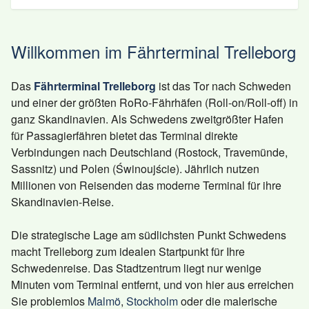
Willkommen im Fährterminal Trelleborg
Das
Fährterminal Trelleborg
ist das Tor nach Schweden
und einer der größten RoRo-Fährhäfen (Roll-on/Roll-off) in
ganz Skandinavien. Als Schwedens zweitgrößter Hafen
für Passagierfähren bietet das Terminal direkte
Verbindungen nach Deutschland (Rostock, Travemünde,
Sassnitz) und Polen (Świnoujście). Jährlich nutzen
Millionen von Reisenden das moderne Terminal für ihre
Skandinavien-Reise.
Die strategische Lage am südlichsten Punkt Schwedens
macht Trelleborg zum idealen Startpunkt für Ihre
Schwedenreise. Das Stadtzentrum liegt nur wenige
Minuten vom Terminal entfernt, und von hier aus erreichen
Sie problemlos
Malmö
,
Stockholm
oder die malerische