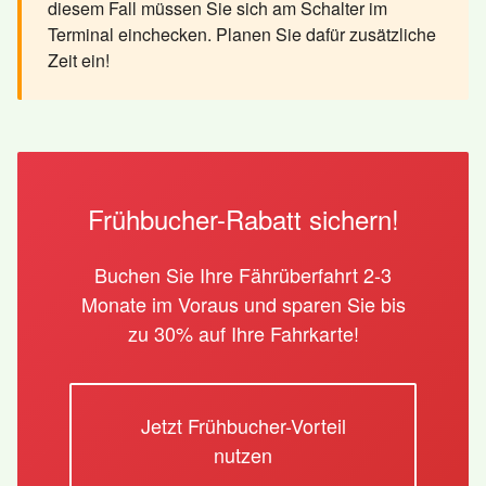
diesem Fall müssen Sie sich am Schalter im
Terminal einchecken. Planen Sie dafür zusätzliche
Zeit ein!
Frühbucher-Rabatt sichern!
Buchen Sie Ihre Fährüberfahrt 2-3
Monate im Voraus und sparen Sie bis
zu 30% auf Ihre Fahrkarte!
Jetzt Frühbucher-Vorteil
nutzen