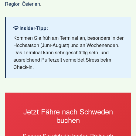
Region Österlen
.
💡 Insider-Tipp:
Kommen Sie früh am Terminal an, besonders in der
Hochsaison (Juni-August) und an Wochenenden.
Das Terminal kann sehr geschäftig sein, und
ausreichend Pufferzeit vermeidet Stress beim
Check-In.
Jetzt Fähre nach Schweden
buchen
Sichern Sie sich die besten Preise ab