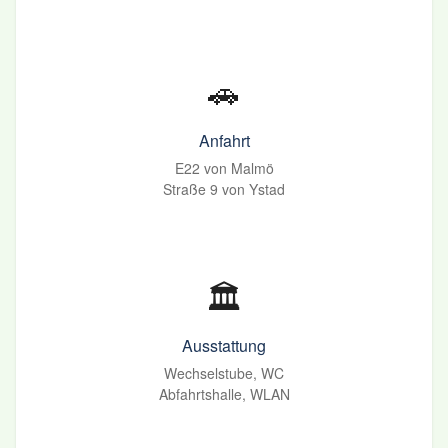
🚗
Anfahrt
E22 von Malmö
Straße 9 von Ystad
🏛️
Ausstattung
Wechselstube, WC
Abfahrtshalle, WLAN