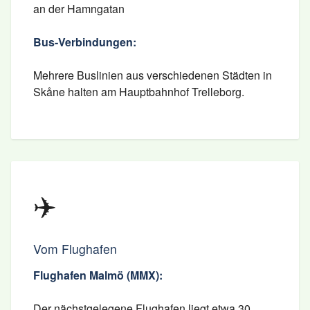
an der Hamngatan
Bus-Verbindungen:
Mehrere Buslinien aus verschiedenen Städten in
Skåne halten am Hauptbahnhof Trelleborg.
✈️
Vom Flughafen
Flughafen Malmö (MMX):
Der nächstgelegene Flughafen liegt etwa 30