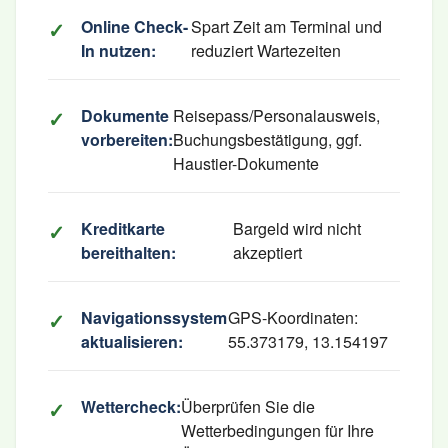
Online Check-
Spart Zeit am Terminal und
In nutzen:
reduziert Wartezeiten
Dokumente
Reisepass/Personalausweis,
vorbereiten:
Buchungsbestätigung, ggf.
Haustier-Dokumente
Kreditkarte
Bargeld wird nicht
bereithalten:
akzeptiert
Navigationssystem
GPS-Koordinaten:
aktualisieren:
55.373179, 13.154197
Wettercheck:
Überprüfen Sie die
Wetterbedingungen für Ihre