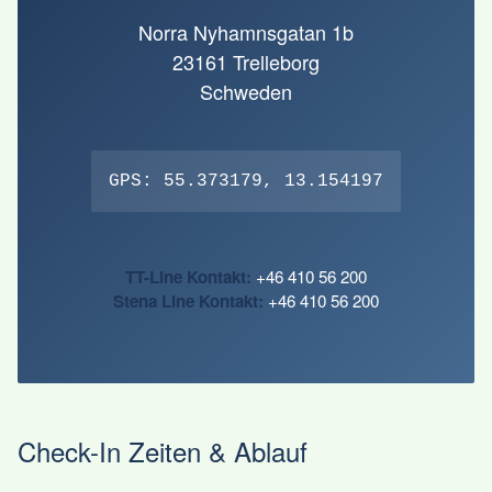
Norra Nyhamnsgatan 1b
23161 Trelleborg
Schweden
GPS: 55.373179, 13.154197
TT-Line Kontakt:
+46 410 56 200
Stena Line Kontakt:
+46 410 56 200
Check-In Zeiten & Ablauf