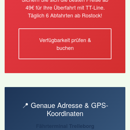
49€ für Ihre Überfahrt mit TT-Line.
Täglich 6 Abfahrten ab Rostock!
Verfügbarkeit prüfen &
buchen
📍 Genaue Adresse & GPS-
Koordinaten
Fährterminal Trelleborg