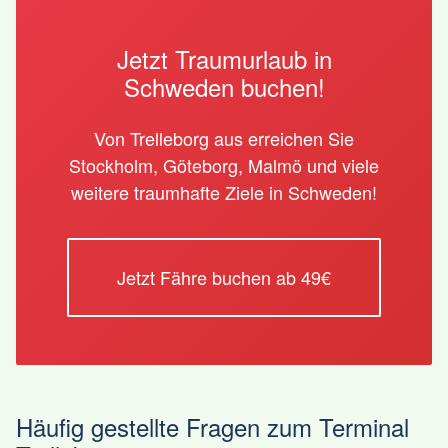
Jetzt Traumurlaub in
Schweden buchen!
Von Trelleborg aus erreichen Sie
Stockholm, Göteborg, Malmö und viele
weitere traumhafte Ziele in Schweden!
Jetzt Fähre buchen ab 49€
Häufig gestellte Fragen zum Terminal