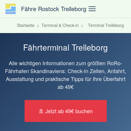
Fähre Rostock Trelleborg
Startseite
>
Terminal & Check-in
>
Terminal Trelleborg
Fährterminal Trelleborg
Alle wichtigen Informationen zum größten RoRo-
Fährhafen Skandinaviens: Check-In Zeiten, Anfahrt,
Ausstattung und praktische Tipps für Ihre Überfahrt
ab 49€
🚢 Jetzt ab 49€ buchen