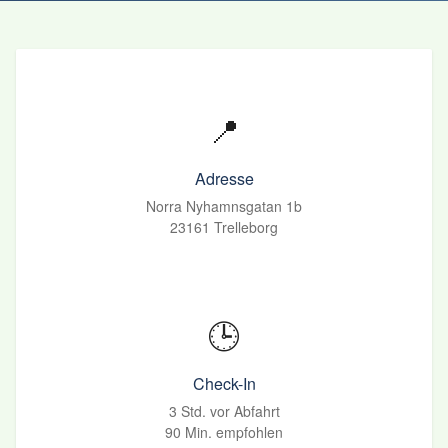
📍
Adresse
Norra Nyhamnsgatan 1b
23161 Trelleborg
🕒
Check-In
3 Std. vor Abfahrt
90 Min. empfohlen