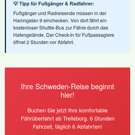
💡 Tipp für Fußgänger & Radfahrer:
Fußgänger und Radreisende müssen in der
Hamngatan 9 einchecken. Von dort fährt ein
kostenloser Shuttle-Bus zur Fähre durch das
Hafengelände. Der Check-In für Fußpassagiere
öffnet 2 Stunden vor Abfahrt.
Ihre Schweden-Reise beginnt
hier!
Buchen Sie jetzt Ihre komfortable
Fährüberfahrt ab Trelleborg. 6 Stunden
Fahrzeit, täglich 6 Abfahrten!