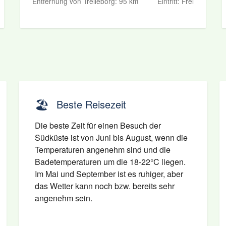
Entfernung von Trelleborg: 95 km
Eintritt: Frei
🏖️
Beste Reisezeit
Die beste Zeit für einen Besuch der
Südküste ist von Juni bis August, wenn die
Temperaturen angenehm sind und die
Badetemperaturen um die 18-22°C liegen.
Im Mai und September ist es ruhiger, aber
das Wetter kann noch bzw. bereits sehr
angenehm sein.