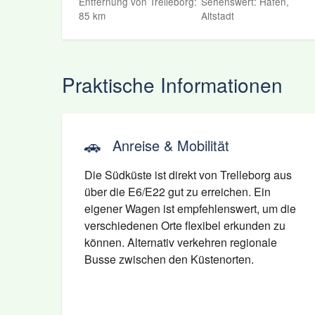
Entfernung von Trelleborg:
Sehenswert: Hafen,
85 km
Altstadt
Praktische Informationen
🚗
Anreise & Mobilität
Die Südküste ist direkt von Trelleborg aus
über die E6/E22 gut zu erreichen. Ein
eigener Wagen ist empfehlenswert, um die
verschiedenen Orte flexibel erkunden zu
können. Alternativ verkehren regionale
Busse zwischen den Küstenorten.