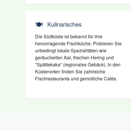
🍽️
Kulinarisches
Die Südküste ist bekannt für ihre
hervorragende Fischküche. Probieren Sie
unbedingt lokale Spezialitäten wie
geräucherten Aal, frischen Hering und
"Spättekaka" (regionales Gebäck). In den
Küstenorten finden Sie zahlreiche
Fischrestaurants und gemütliche Cafés.