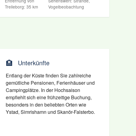
Entfernung von
Sehenswert: Strände,
Trelleborg: 35 km
Vogelbeobachtung
🏨
Unterkünfte
Entlang der Küste finden Sie zahlreiche
gemütliche Pensionen, Ferienhäuser und
Campingplätze. In der Hochsaison
empfiehlt sich eine frühzeitige Buchung,
besonders in den beliebten Orten wie
Ystad, Simrishamn und Skanör-Falsterbo.