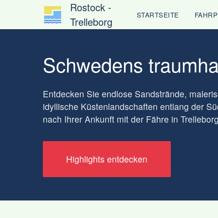
Rostock -
STARTSEITE
FAHRP
Trelleborg
Schwedens traumha
Entdecken Sie endlose Sandstrände, maleris
idyllische Küstenlandschaften entlang der S
nach Ihrer Ankunft mit der Fähre in Trelleborg
Highlights entdecken