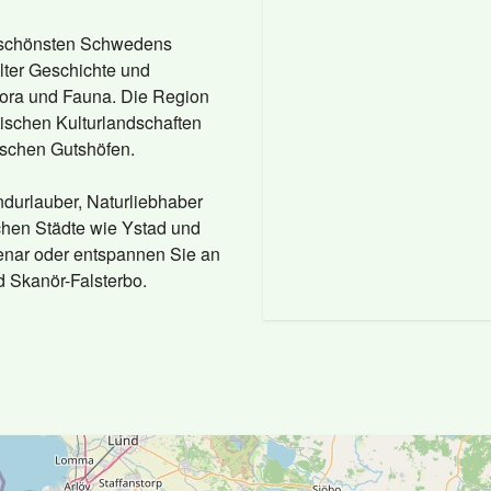
n schönsten Schwedens
alter Geschichte und
lora und Fauna. Die Region
stischen Kulturlandschaften
ischen Gutshöfen.
ndurlauber, Naturliebhaber
schen Städte wie Ystad und
enar oder entspannen Sie an
 Skanör-Falsterbo.