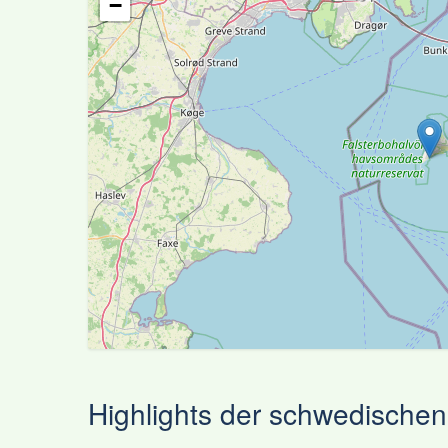
−
Highlights der schwedische