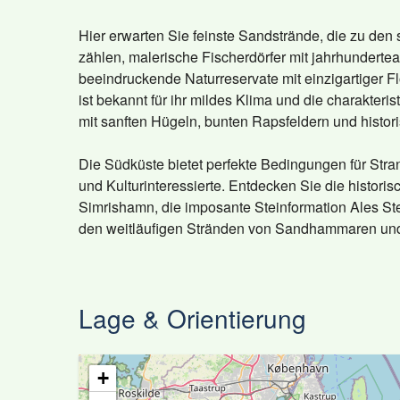
Hier erwarten Sie feinste Sandstrände, die zu de
zählen, malerische Fischerdörfer mit jahrhunderte
beeindruckende Naturreservate mit einzigartiger F
ist bekannt für ihr mildes Klima und die charakteri
mit sanften Hügeln, bunten Rapsfeldern und histor
Die Südküste bietet perfekte Bedingungen für Stra
und Kulturinteressierte. Entdecken Sie die histori
Simrishamn, die imposante Steinformation Ales St
den weitläufigen Stränden von Sandhammaren und
Lage & Orientierung
+