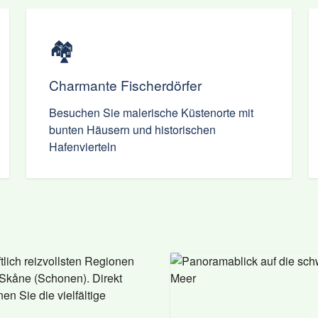
🏘️
Charmante Fischerdörfer
Besuchen Sie malerische Küstenorte mit
bunten Häusern und historischen
Hafenvierteln
tlich reizvollsten Regionen
 Skåne (Schonen). Direkt
en Sie die vielfältige